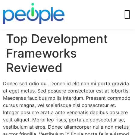
Top Development
Frameworks
Reviewed
Donec sed odio dui. Donec id elit non mi porta gravida
at eget metus. Sed posuere consectetur est at lobortis.
Maecenas faucibus mollis interdum. Praesent commodo
cursus magna, vel scelerisque nisl consectetur et.
Integer posuere erat a ante venenatis dapibus posuere
velit aliquet. Morbi leo risus, porta ac consectetur ac,
vestibulum at eros. Donec ullamcorper nulla non metus
auctor fringilla. Vestibulum id ligula porta felis euismod