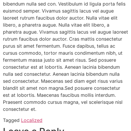
bibendum nulla sed con. Vestibulum id ligula porta felis
euismod semper. Vivamus sagittis lacus vel augue
laoreet rutrum faucibus dolor auctor. Nulla vitae elit
libero, a pharetra augue. Nulla vitae elit libero, a
pharetra augue. Vivamus sagittis lacus vel augue laoreet
rutrum faucibus dolor auctor. Cras mattis consectetur
purus sit amet fermentum. Fusce dapibus, tellus ac
cursus commodo, tortor mauris condimentum nibh, ut
fermentum massa justo sit amet risus. Sed posuere
consectetur est at lobortis. Aenean lacinia bibendum
nulla sed consectetur. Aenean lacinia bibendum nulla
sed consectetur. Maecenas sed diam eget risus varius
blandit sit amet non magna.Sed posuere consectetur
est at lobortis. Maecenas faucibus mollis interdum.
Praesent commodo cursus magna, vel scelerisque nisl
consectetur et.
Tagged
Localized