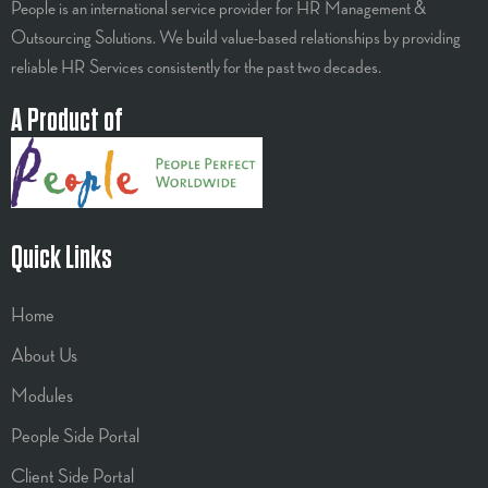
People is an international service provider for HR Management &
Outsourcing Solutions. We build value-based relationships by providing
reliable HR Services consistently for the past two decades.
A Product of
Quick Links
Home
About Us
Modules
People Side Portal
Client Side Portal