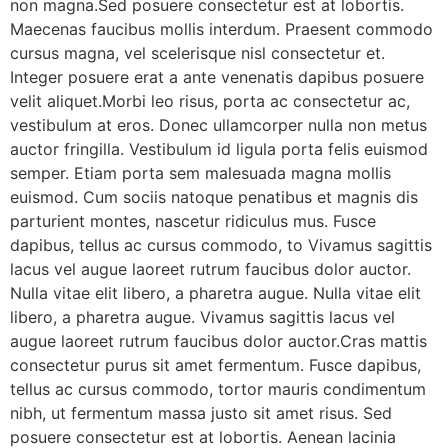
non magna.Sed posuere consectetur est at lobortis.
Maecenas faucibus mollis interdum. Praesent commodo
cursus magna, vel scelerisque nisl consectetur et.
Integer posuere erat a ante venenatis dapibus posuere
velit aliquet.Morbi leo risus, porta ac consectetur ac,
vestibulum at eros. Donec ullamcorper nulla non metus
auctor fringilla. Vestibulum id ligula porta felis euismod
semper. Etiam porta sem malesuada magna mollis
euismod. Cum sociis natoque penatibus et magnis dis
parturient montes, nascetur ridiculus mus. Fusce
dapibus, tellus ac cursus commodo, to Vivamus sagittis
lacus vel augue laoreet rutrum faucibus dolor auctor.
Nulla vitae elit libero, a pharetra augue. Nulla vitae elit
libero, a pharetra augue. Vivamus sagittis lacus vel
augue laoreet rutrum faucibus dolor auctor.Cras mattis
consectetur purus sit amet fermentum. Fusce dapibus,
tellus ac cursus commodo, tortor mauris condimentum
nibh, ut fermentum massa justo sit amet risus. Sed
posuere consectetur est at lobortis. Aenean lacinia