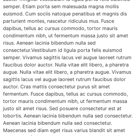
semper. Etiam porta sem malesuada magna mollis
euismod. Cum sociis natoque penatibus et magnis dis
parturient montes, nascetur ridiculus mus. Fusce
dapibus, tellus ac cursus commodo, tortor mauris
condimentum nibh, ut fermentum massa justo sit amet
risus. Aenean lacinia bibendum nulla sed
consectetur.Vestibulum id ligula porta felis euismod
semper. Vivamus sagittis lacus vel augue laoreet rutrum
faucibus dolor auctor. Nulla vitae elit libero, a pharetra
augue. Nulla vitae elit libero, a pharetra augue. Vivamus
sagittis lacus vel augue laoreet rutrum faucibus dolor
auctor. Cras mattis consectetur purus sit amet
fermentum. Fusce dapibus, tellus ac cursus commodo,
tortor mauris condimentum nibh, ut fermentum massa
justo sit amet risus. Sed posuere consectetur est at
lobortis. Aenean lacinia bibendum nulla sed consectetur.
Aenean lacinia bibendum nulla sed consectetur.
Maecenas sed diam eget risus varius blandit sit amet